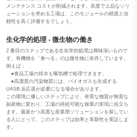
メンテナンス コストが削減されます。高度で上品なソリ
ューションを求める工場は、このモジュールの精度と信
頼性を高く評価するでしょう。
生化学的処理 - 微生物の働き
2 番目のステップである生化学的処理は興味深いもので
す。有機物を「食べる」のは微生物に依存しています。
例えば：
●食品工場の排水も曝気槽で処理できます。
●高濃度の汚染物質には、バイオガスも生成する
UASB 反応器が必要になる場合があります。
この環境に優しいステップにより、有害な物質が無害な
副産物に変わり、工場の持続可能な操業の実現に役立ち
ます。最新かつ高度な産業用ソリューションを探してい
る人にとって、このステップは効率と革新性を実証しま
す。