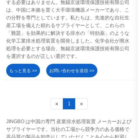
する必要はありません。無錫京波環境保護技術有限公司
は、中国に本拠を置く大手環境機器メーカーであり、こ
の分野を専門としています。私たちは、先進的な自社生
産工場を備えた頼れるサプライヤーとして、これらの
「難題」を効果的に解決する排水の「特効薬」のような
化学工業排水処理装置を開発しました。化学会社が廃水
処理を必要とする場合、無錫京波環境保護技術有限公司
を選択するのが正しい選択です。
もっと見る >>
お問い合わせを送信 >>
«
1
»
JINGBO は中国の専門 産業排水処理装置 メーカーおよび
サプライヤーです。当社の工場から競争力のある価格で
高品質の製品を卸売りしていただくことを心から歓迎し