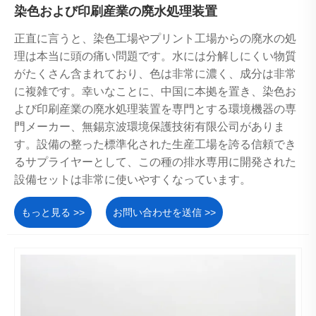
染色および印刷産業の廃水処理装置
正直に言うと、染色工場やプリント工場からの廃水の処
理は本当に頭の痛い問題です。水には分解しにくい物質
がたくさん含まれており、色は非常に濃く、成分は非常
に複雑です。幸いなことに、中国に本拠を置き、染色お
よび印刷産業の廃水処理装置を専門とする環境機器の専
門メーカー、無錫京波環境保護技術有限公司がありま
す。設備の整った標準化された生産工場を誇る信頼でき
るサプライヤーとして、この種の排水専用に開発された
設備セットは非常に使いやすくなっています。
もっと見る >>
お問い合わせを送信 >>