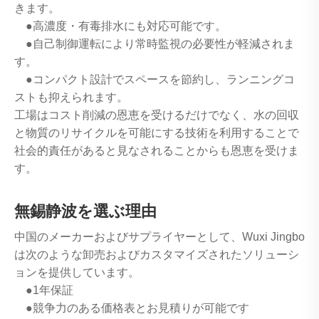
きます。
●高濃度・有毒排水にも対応可能です。
●自己制御運転により常時監視の必要性が軽減されま
す。
●コンパクト設計でスペースを節約し、ランニングコ
ストも抑えられます。
工場はコスト削減の恩恵を受けるだけでなく、水の回収
と物質のリサイクルを可能にする技術を利用することで
社会的責任があると見なされることからも恩恵を受けま
す。
無錫静波を選ぶ理由
中国のメーカーおよびサプライヤーとして、Wuxi Jingbo
は次のような卸売およびカスタマイズされたソリューシ
ョンを提供しています。
●1年保証
●競争力のある価格表とお見積りが可能です