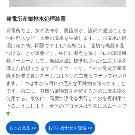
発電所産業排水処理装置
発電所では、灰の洗浄水、脱硫廃水、設備の漏洩による
油性廃水など、大量の廃水を生成します。この廃水の処
理は頭の痛い問題ですよね?実際には、適切な機器を見
つけることが重要です。中国に拠点を置くプロの環境機
器メーカーとして、無錫京波は標準化された生産工場を
備えた信頼できるサプライヤーです。当社の発電所産業
廃水処理装置システムには 3 つの主要なステップがあり
ます。1 つは水から汚れや厄介な不純物を除去すること
です。第二に、有機汚染物質を分解するために微生物を
使用する。最後に、高度な浄化を実行して水を再利用で
きるようにします。全体のプロセスは非常にスムーズで
す。
もっと見る >>
お問い合わせを送信 >>