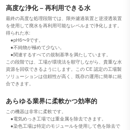
高度な浄化 – 再利用できる水
最終の高度な処理段階では、限外濾過装置と逆浸透装置
を使用して廃水を再利用可能なレベルまで浄化します。
得られた水:
●pH6〜9です。
●不純物が極めて少ない。
●関連するすべての規制基準を満たしています。
この段階では、工場が環境法を順守しながら、貴重な水
資源を回収できるようにします。この CE 認定の工場製
ソリューションは信頼性が高く、既存の運用に簡単に統
合できます。
あらゆる業界に柔軟かつ効率的
この機器は非常に柔軟です。
●電気めっき工場では重金属を除去できます。
●染色工場は特定のモジュールを使用して色を除去で