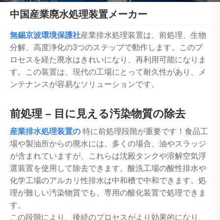
中国産業廃水処理装置メーカー
無錫京波環境保護社
産業排水処理装置は、前処理、生物
分解、高度浄化の3つのステップで動作します。このプ
ロセスを経た廃水はきれいになり、再利用可能になりま
す。この装置は、現代の工場にとって耐久性があり、メ
ンテナンスが容易なソリューションです。
前処理 – 目に見える汚染物質の除去
産業排水処理装置の
特に前処理段階が重要です！食品工
場や製油所からの廃水には、多くの場合、油やスラッジ
が含まれていますが、これらは沈殿タンクや溶解空気浮
選装置を使用して除去できます。酸洗工場の酸性排水や
化学工場のアルカリ性排水は中和槽で中和できます。処
理が難しい汚染物質でも、専用の酸化装置で処理できま
す。
この段階により、後続のプロセスがより効果的になり、